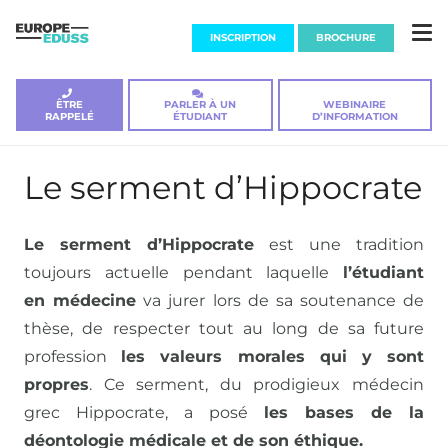
INSCRIPTION
BROCHURE
ÊTRE
PARLER À UN
WEBINAIRE
RAPPELÉ
ÉTUDIANT
D’INFORMATION
Le serment d’Hippocrate
Le serment d’Hippocrate
est une tradition
toujours actuelle pendant laquelle
l’étudiant
en médecine
va jurer lors de sa soutenance de
thèse, de respecter tout au long de sa future
profession
les valeurs morales qui y sont
propres
. Ce serment, du prodigieux médecin
grec Hippocrate, a posé
les bases de la
déontologie médicale et de son éthique.