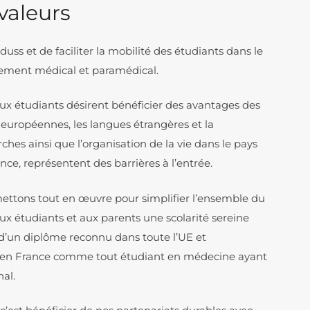
valeurs
uss et de faciliter la mobilité des étudiants dans le
ement médical et paramédical.
eux étudiants désirent bénéficier des avantages des
européennes, les langues étrangères et la
es ainsi que l’organisation de la vie dans le pays
ance, représentent des barrières à l’entrée.
ettons tout en œuvre pour simplifier l’ensemble du
ux étudiants et aux parents une scolarité sereine
d’un diplôme reconnu dans toute l’UE et
 en France comme tout étudiant en médecine ayant
nal.