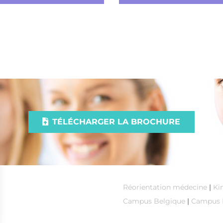
TÉLÉCHARGER LA BROCHURE
Réorientation médecine
|
Ki
Campus Belgique
|
Campus 