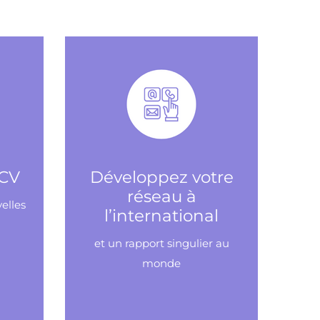
 CV
Développez votre
réseau à
elles
l’international
et un rapport singulier au
monde