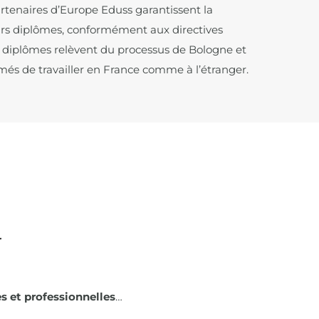
rtenaires d’Europe Eduss garantissent la
urs diplômes, conformément aux directives
 diplômes relèvent du processus de Bologne et
és de travailler en France comme à l’étranger.
r
s et professionnelles
…