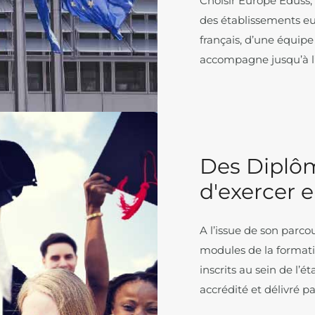
Choisir Europe Eduss, 
des établissements eu
français, d’une équip
accompagne jusqu’à l’
Des Diplô
d'exercer 
A l’issue de son parco
modules de la formati
inscrits au sein de l’
accrédité et délivré p