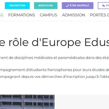
INSCRIPTION
BROCHURE
ÊTRE RAPPELÉ
P
SS
FORMATIONS
CAMPUS
ADMISSION
PORTES 
e rôle d'Europe Edu
nt de disciplines médicales et paramédicales dans des éta
mpagnement d’étudiants francophones pour leurs études de s
ompagnant depuis vos démarches d’inscription jusqu’à l’obte