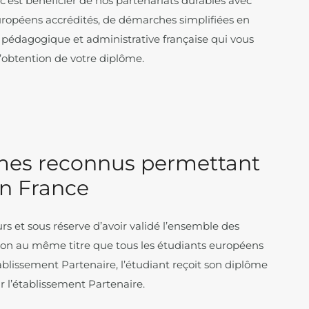
c’est bénéficier de nos partenariats durables avec
ropéens accrédités, de démarches simplifiées en
e pédagogique et administrative française qui vous
obtention de votre diplôme.
mes reconnus permettant
en France
urs et sous réserve d’avoir validé l’ensemble des
on au même titre que tous les étudiants européens
établissement Partenaire, l’étudiant reçoit son diplôme
ar l’établissement Partenaire.