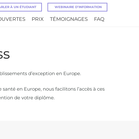
ARLER À UN ÉTUDIANT
WEBINAIRE D’INFORMATION
OUVERTES
PRIX
TÉMOIGNAGES
FAQ
ss
blissements d’exception en Europe.
anté en Europe, nous facilitons l’accès à ces
ntion de votre diplôme.