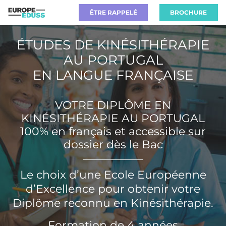
ÊTRE RAPPELÉ
BROCHURE
ÉTUDES DE KINÉSITHÉRAPIE
AU PORTUGAL
EN LANGUE FRANÇAISE
VOTRE DIPLÔME EN
KINÉSITHÉRAPIE AU PORTUGAL
100% en français et accessible sur
dossier dès le Bac
Le choix d’une Ecole Européenne
d’Excellence pour obtenir votre
Diplôme reconnu en Kinésithérapie.
Formation de 4 années