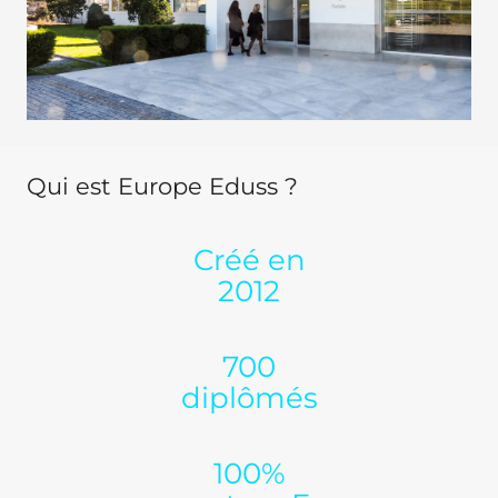
Qui est Europe Eduss ?
Créé en
2012
700
diplômés
100%